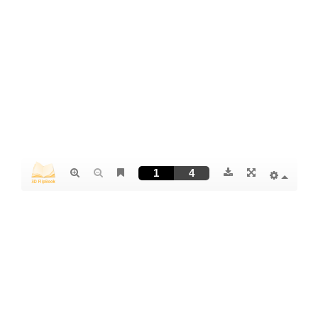
POESIA
MÚSICA
COMENTARIS
CONTACTE